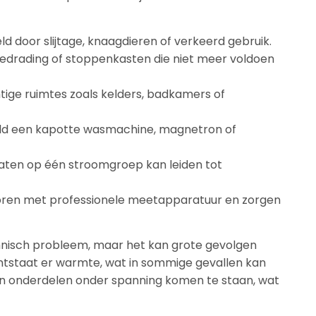
ld door slijtage, knaagdieren of verkeerd gebruik.
edrading of stoppenkasten die niet meer voldoen
tige ruimtes zoals kelders, badkamers of
ld een kapotte wasmachine, magnetron of
aten op één stroomgroep kan leiden tot
poren met professionele meetapparatuur en zorgen
technisch probleem, maar het kan grote gevolgen
ntstaat er warmte, wat in sommige gevallen kan
n onderdelen onder spanning komen te staan, wat