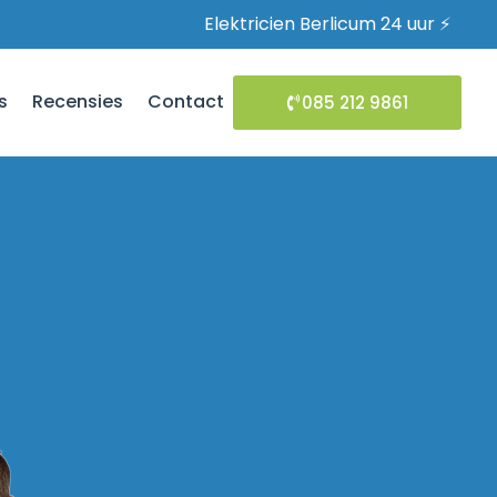
Elektricien Berlicum 24 uur ⚡
s
Recensies
Contact
085 212 9861