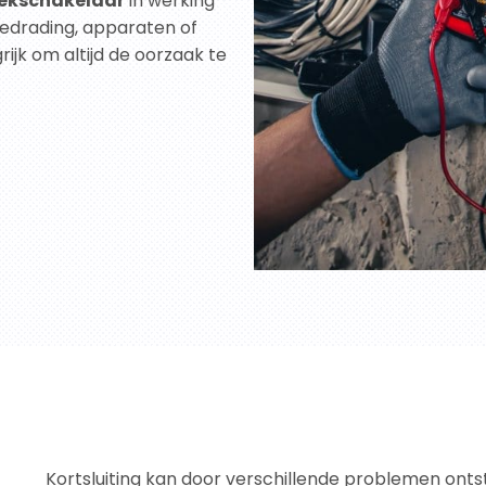
lekschakelaar
in werking
edrading, apparaten of
rijk om altijd de oorzaak te
Kortsluiting kan door verschillende problemen ontsta