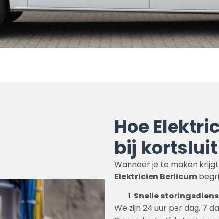
Hoe Elektri
bij kortslui
Wanneer je te maken krijgt 
Elektricien Berlicum
begri
Snelle storingsdiens
We zijn 24 uur per dag, 7 