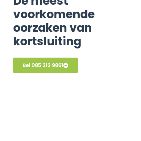
De meest
voorkomende
oorzaken van
kortsluiting
Bel 085 212 9861