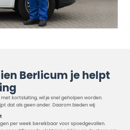
cien Berlicum je helpt
ting
met kortsluiting, wil je snel geholpen worden.
jpt dat als geen ander. Daarom bieden wij:
t
dagen per week bereikbaar voor spoedgevallen.