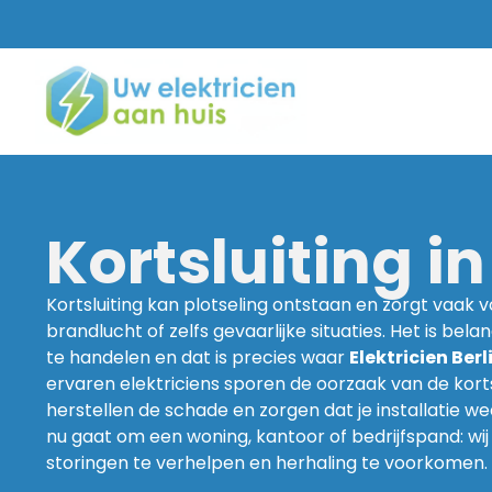
Kortsluiting i
Kortsluiting kan plotseling ontstaan en zorgt vaak 
brandlucht of zelfs gevaarlijke situaties. Het is belan
te handelen en dat is precies waar
Elektricien Ber
ervaren elektriciens sporen de oorzaak van de korts
herstellen de schade en zorgen dat je installatie wee
nu gaat om een woning, kantoor of bedrijfspand: wi
storingen te verhelpen en herhaling te voorkomen.