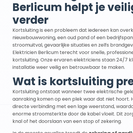
Berlicum helpt je veili
verder
Kortsluiting is een probleem dat iedereen kan over
nieuwbouwwoning, een oud pand of een bedrijfspand
stroomuitval, gevaarlijke situaties en zelfs brandgeva
Elektricien Berlicum terecht voor snelle, professionel
kortsluiting. Onze ervaren elektriciens staan 24/7 k
installatie weer veilig en betrouwbaar te maken.
Wat is kortsluiting pr
Kortsluiting ontstaat wanneer twee elektrische gele
aanraking komen op een plek waar dat niet hoort. 
directe verbinding met een lage weerstand, waardoor
enorme stroomsterkte door de kabel vloeit. Dit zor
knal of het doorslaan van een stop of zekering.