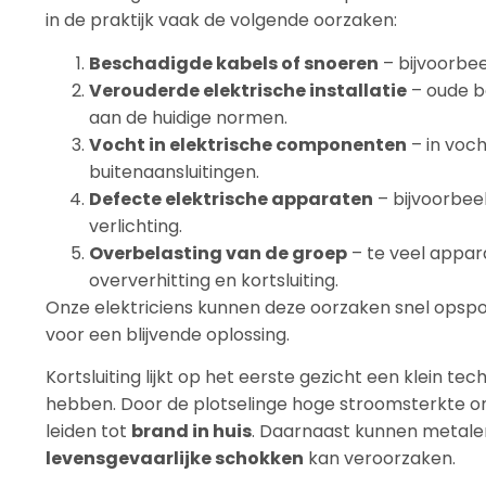
in de praktijk vaak de volgende oorzaken:
Beschadigde kabels of snoeren
– bijvoorbee
Verouderde elektrische installatie
– oude b
aan de huidige normen.
Vocht in elektrische componenten
– in voch
buitenaansluitingen.
Defecte elektrische apparaten
– bijvoorbee
verlichting.
Overbelasting van de groep
– te veel appar
oververhitting en kortsluiting.
Onze elektriciens kunnen deze oorzaken snel ops
voor een blijvende oplossing.
Kortsluiting lijkt op het eerste gezicht een klein 
hebben. Door de plotselinge hoge stroomsterkte o
leiden tot
brand in huis
. Daarnaast kunnen metale
levensgevaarlijke schokken
kan veroorzaken.