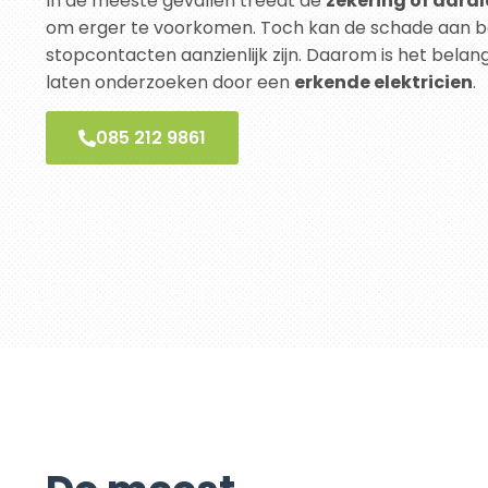
In de meeste gevallen treedt de
zekering of aard
om erger te voorkomen. Toch kan de schade aan b
stopcontacten aanzienlijk zijn. Daarom is het belang
laten onderzoeken door een
erkende elektricien
.
085 212 9861